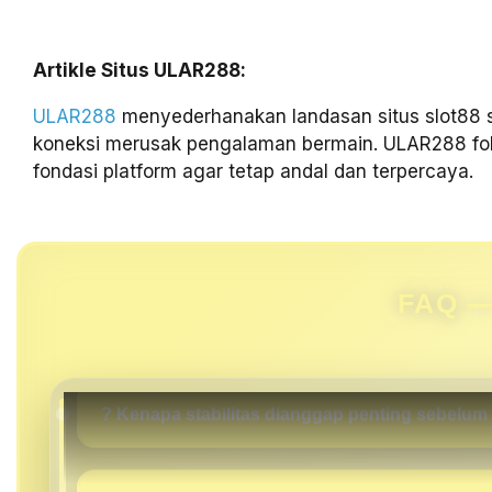
Artikle Situs ULAR288:
ULAR288
menyederhanakan landasan situs slot88 
koneksi merusak pengalaman bermain. ULAR288 f
fondasi platform agar tetap andal dan terpercaya.
FAQ —
? Apa yang dimaksud landasan situs slot88 stab
? Kenapa stabilitas dianggap penting sebelum 