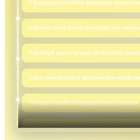
? Bagaimana ULAR288 diposisikan terkait keb
? Apakah nama Neecd mengubah cara membaca
? Subtopik apa yang wajar dicek setelah memba
? Apa yang dimaksud landasan situs slot88 stab
? Kenapa stabilitas dianggap penting sebelum 
"Awalnya cuma coba-coba, tapi alur masuknya ra
? Bagaimana ULAR288 diposisikan terkait keb