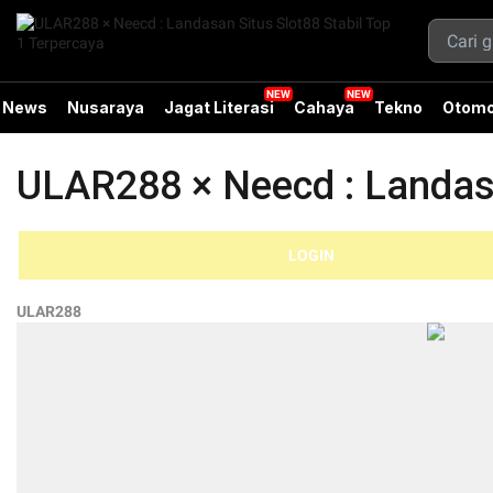
News
Nusaraya
Jagat Literasi
Cahaya
Tekno
Otomo
ULAR288 × Neecd : Landasa
LOGIN
ULAR288