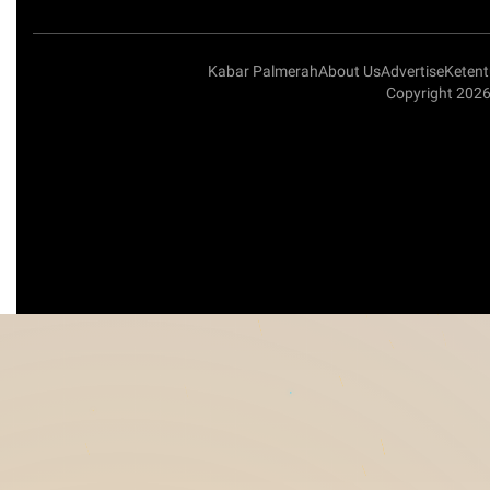
Kabar Palmerah
About Us
Advertise
Keten
Copyright 2026