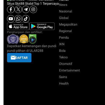
News
Nasional
Global
"Tampilan tidak bikin pusing, tombolnya ketemu c
Megapolitan
Regional
Penghargaan dan sertifikat:
Pemilu
IKN
Dapatkan kemenangan dan pundi
pundi pilihan di ULAR288
Bola
"Stabilnya terasa saat sesi agak panjang; jara
Tekno
DAFTAR
Otomotif
Entertainment
Sains
Health
"ULAR288 terasa rapi di sisi keamanan akun, se